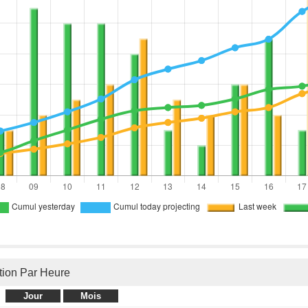
tion Par Heure
Jour
Mois