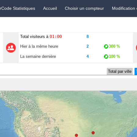
rCode Statistiques
Accueil
Choisir un compteur
Modification
01:00
Total visiteurs à
8
Hier à la même heure
2
300 %
La semaine dernière
4
100 %
Total par ville