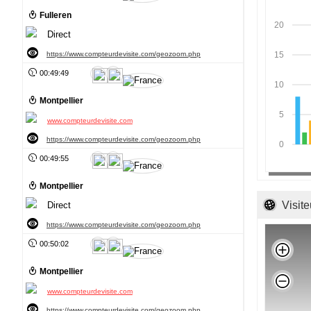
Fulleren
20
Direct
https://www.compteurdevisite.com/geozoom.php
15
00:49:49
10
Montpellier
5
www.compteurdevisite.com
https://www.compteurdevisite.com/geozoom.php
0
00:49:55
Montpellier
Visite
Direct
https://www.compteurdevisite.com/geozoom.php
00:50:02
Montpellier
www.compteurdevisite.com
https://www.compteurdevisite.com/geozoom.php