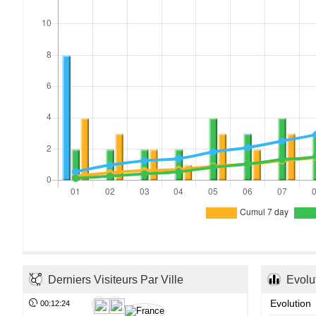
Derniers Visiteurs Par Ville
Evolu
Evolution
00:12:24